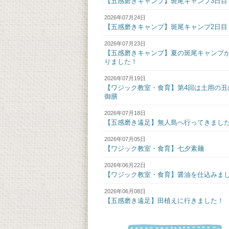
【五感磨きキャンプ】斑尾キャンプ3日目
2026年07月24日
【五感磨きキャンプ】斑尾キャンプ2日目
2026年07月23日
【五感磨きキャンプ】夏の斑尾キャンプ
りました！
2026年07月19日
【ワジック教室・食育】第4回は土用の丑
御膳
2026年07月18日
【五感磨き遠足】無人島へ行ってきまし
2026年07月05日
【ワジック教室・食育】七夕素麺
2026年06月22日
【ワジック教室・食育】醤油を仕込みま
2026年06月08日
【五感磨き遠足】田植えに行きました！