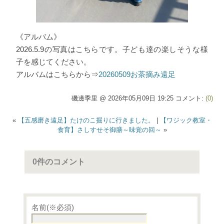
《アルバム》
2026.5.9の写真はこちらです。子ども達の楽しそうな様
子を感じてください。
アルバムはこちらから⇒
20260509お茶摘み遠足
磯邊季里 @ 2026年05月09日 19:25 コメント:
(0)
«
【五感磨き遠足】たけのこ掘りに行きました。
|
【ワジック教室・
食育】さしすせそ御膳～味覚の回～
»
0件のコメント
名前(※必須)