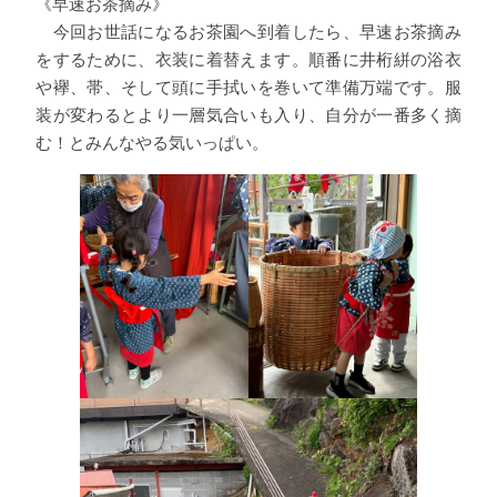
《早速お茶摘み》
今回お世話になるお茶園へ到着したら、早速お茶摘み
をするために、衣装に着替えます。順番に井桁絣の浴衣
や襷、帯、そして頭に手拭いを巻いて準備万端です。服
装が変わるとより一層気合いも入り、自分が一番多く摘
む！とみんなやる気いっぱい。