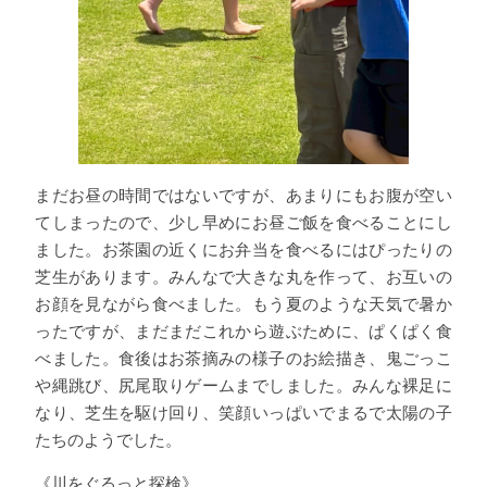
まだお昼の時間ではないですが、あまりにもお腹が空い
てしまったので、少し早めにお昼ご飯を食べることにし
ました。お茶園の近くにお弁当を食べるにはぴったりの
芝生があります。みんなで大きな丸を作って、お互いの
お顔を見ながら食べました。もう夏のような天気で暑か
ったですが、まだまだこれから遊ぶために、ぱくぱく食
べました。食後はお茶摘みの様子のお絵描き、鬼ごっこ
や縄跳び、尻尾取りゲームまでしました。みんな裸足に
なり、芝生を駆け回り、笑顔いっぱいでまるで太陽の子
たちのようでした。
《川をぐるっと探検》