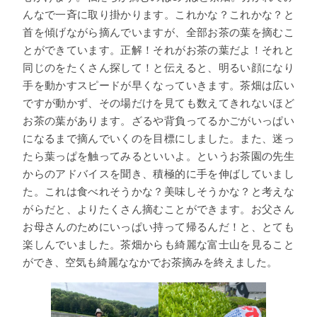
んなで一斉に取り掛かります。これかな？これかな？と
首を傾げながら摘んでいますが、全部お茶の葉を摘むこ
とができています。正解！それがお茶の葉だよ！それと
同じのをたくさん探して！と伝えると、明るい顔になり
手を動かすスピードが早くなっていきます。茶畑は広い
ですが動かず、その場だけを見ても数えてきれないほど
お茶の葉があります。ざるや背負ってるかごがいっぱい
になるまで摘んでいくのを目標にしました。また、迷っ
たら葉っぱを触ってみるといいよ。というお茶園の先生
からのアドバイスを聞き、積極的に手を伸ばしていまし
た。これは食べれそうかな？美味しそうかな？と考えな
がらだと、よりたくさん摘むことができます。お父さん
お母さんのためにいっぱい持って帰るんだ！と、とても
楽しんでいました。茶畑からも綺麗な富士山を見ること
ができ、空気も綺麗ななかでお茶摘みを終えました。