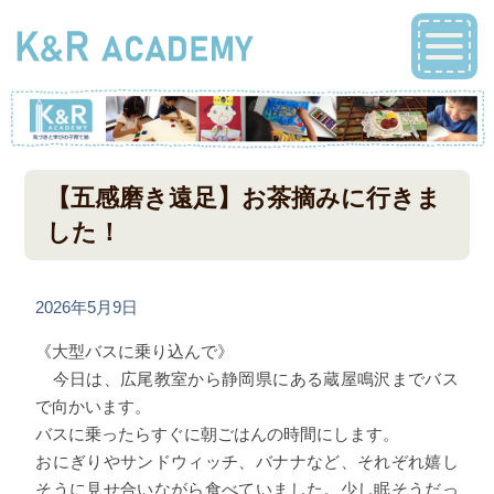
【五感磨き遠足】お茶摘みに行きま
した！
2026年5月9日
《大型バスに乗り込んで》
今日は、広尾教室から静岡県にある蔵屋鳴沢までバス
で向かいます。
バスに乗ったらすぐに朝ごはんの時間にします。
おにぎりやサンドウィッチ、バナナなど、それぞれ嬉し
そうに見せ合いながら食べていました。少し眠そうだっ