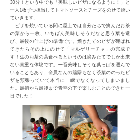
30分！という中でも「美味しいピザになるように！」と
一人1枚ずつ担当してトマトソースとチーズをのせて焼い
ていきます。
ピザを焼いている間に屋上では自分たちで摘んだお茶
の葉から一枚、いちばん美味しそうだなと思う葉を選
び、最後の仕上げの準備です。焼きたてのピザが運ばれ
てきたらその上にのせて「マルゲリーチャ」の完成で
す！生のお茶の葉食べるというのは摘みたてでしか出来
ない貴重な体験です。一番美味しそうな葉っぱを選んで
いることもあり、全員なんの躊躇もなく茶葉ののったピ
ザを頬張っていて本当に一瞬でなくなってしまいまし
た。最初から最後まで青空の下で楽しむことのできた一
日でした！