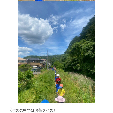
《バスの中ではお茶クイズ》