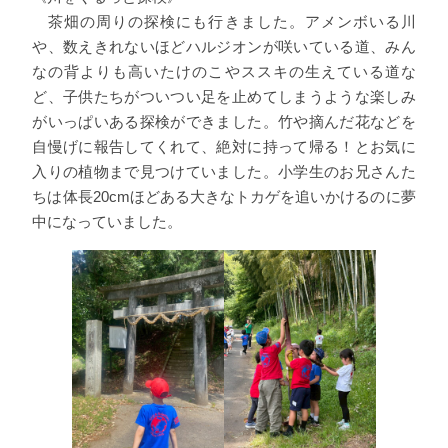
茶畑の周りの探検にも行きました。アメンボいる川
や、数えきれないほどハルジオンが咲いている道、みん
なの背よりも高いたけのこやススキの生えている道な
ど、子供たちがついつい足を止めてしまうような楽しみ
がいっぱいある探検ができました。竹や摘んだ花などを
自慢げに報告してくれて、絶対に持って帰る！とお気に
入りの植物まで見つけていました。小学生のお兄さんた
ちは体長20cmほどある大きなトカゲを追いかけるのに夢
中になっていました。