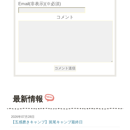
Email(非表示)(※必須)
コメント
最新情報
2026年07月28日
【五感磨きキャンプ】斑尾キャンプ最終日