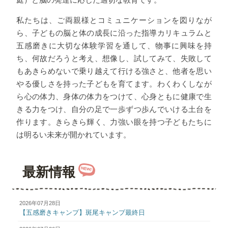
私たちは、ご両親様とコミュニケーションを図りなが
ら、子どもの脳と体の成長に沿った指導カリキュラムと
五感磨きに大切な体験学習を通して、物事に興味を持
ち、何故だろうと考え、想像し、試してみて、失敗して
もあきらめないで乗り越えて行ける強さと、他者を思い
やる優しさを持った子どもを育てます。わくわくしなが
ら心の体力、身体の体力をつけて、心身ともに健康で生
きる力をつけ、自分の足で一歩ずつ歩んでいける土台を
作ります。きらきら輝く、力強い眼を持つ子どもたちに
は明るい未来が開かれています。
最新情報
2026年07月28日
【五感磨きキャンプ】斑尾キャンプ最終日