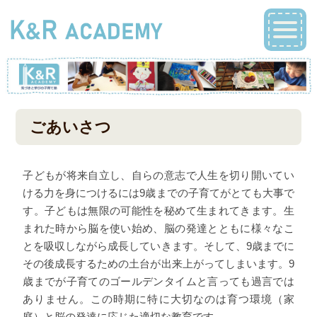
ごあいさつ
子どもが将来自立し、自らの意志で人生を切り開いてい
ける力を身につけるには9歳までの子育てがとても大事で
す。子どもは無限の可能性を秘めて生まれてきます。生
まれた時から脳を使い始め、脳の発達とともに様々なこ
とを吸収しながら成長していきます。そして、9歳までに
その後成長するための土台が出来上がってしまいます。9
歳までが子育てのゴールデンタイムと言っても過言では
ありません。この時期に特に大切なのは育つ環境（家
庭）と脳の発達に応じた適切な教育です。