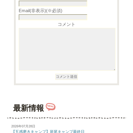
Email(非表示)(※必須)
コメント
最新情報
2026年07月28日
【五感磨きキャンプ】斑尾キャンプ最終日