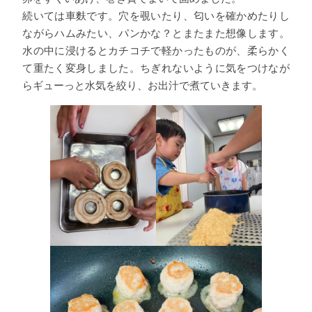
続いては車麩です。穴を覗いたり、匂いを確かめたりし
ながらハムみたい、パンかな？とまたまた想像します。
水の中に浸けるとカチコチで軽かったものが、柔らかく
て重たく変身しました。ちぎれないように気をつけなが
らギューっと水気を絞り、お出汁で煮ていきます。