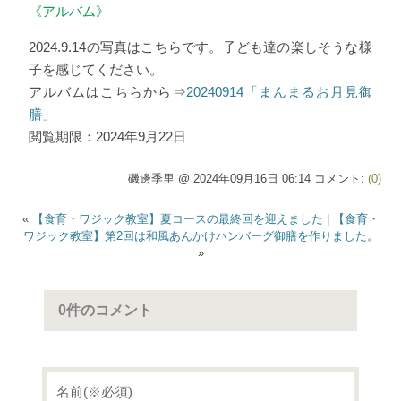
《アルバム》
2024.9.14の写真はこちらです。子ども達の楽しそうな様
子を感じてください。
アルバムはこちらから⇒
20240914「まんまるお月見御
膳」
閲覧期限：2024年9月22日
磯邊季里 @ 2024年09月16日 06:14 コメント:
(0)
«
【食育・ワジック教室】夏コースの最終回を迎えました
|
【食育・
ワジック教室】第2回は和風あんかけハンバーグ御膳を作りました。
»
0件のコメント
名前(※必須)