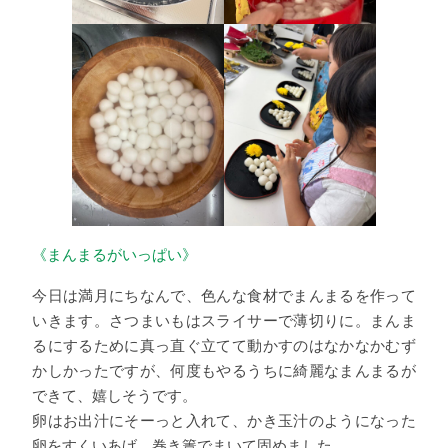
《まんまるがいっぱい》
今日は満月にちなんで、色んな食材でまんまるを作って
いきます。さつまいもはスライサーで薄切りに。まんま
るにするために真っ直ぐ立てて動かすのはなかなかむず
かしかったですが、何度もやるうちに綺麗なまんまるが
できて、嬉しそうです。
卵はお出汁にそーっと入れて、かき玉汁のようになった
卵をすくいあげ、巻き簀でまいて固めました。