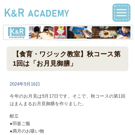
【食育・ワジック教室】秋コース第
1回は「お月見御膳」
2024年9月16日
今年のお月見は9月17日です。そこで、秋コースの第1回
はまんまるお月見御膳を作りました。
献立
●羽釜ご飯
●満月のお吸い物