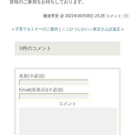
皆様のご参加をお待ちしております。
磯邊季里 @ 2021年09月08日 23:28 コメント:
(0)
«
子育てセミナーのご案内
|
＜こひつじかい＞東京さんぽ遠足
»
0件のコメント
名前(※必須)
Email(非表示)(※必須)
コメント