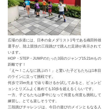
広場の歩道には、日本の金メダリスト1号である織田幹雄
選手が、陸上競技の三段跳びで跳んだ足跡が表示されて
います。
HOP・STEP・JUMPのたった3回のジャンプ15.21mもの
距離です！
「え〜！こんなに跳ぶの！」と驚いた子どもたちは1本目
のラインに立って挑戦です。
何歩で15m先まで辿り着けるか試してみると、ピョンピ
ョンとリズムよく進めても10歩を超えるくらいです。
一方、子どもたちは夢中になって何度も何度も挑戦して
練習し、とても楽しそうです。
三段跳びチャレンジは、今日の遊びのメインともなる人