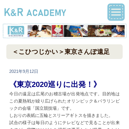
＜こひつじかい＞東京さんぽ遠足
2021年9月12日
《東京2020巡りに出発！》
今日の遠足は広尾のお稽古場が出発地点です。目的地は
この夏熱戦が繰り広げられたオリンピック＆パラリンピ
ックの会場「国立競技場」です。
しおりの表紙に五輪とスリーアギトスを描きました。
試合の様子は毎日のようにテレビなどで見ることが出来