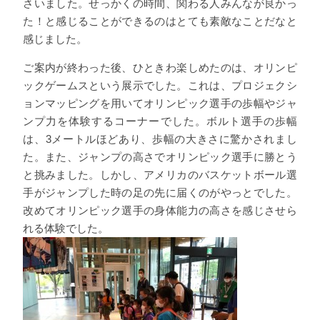
さいました。せっかくの時間、関わる人みんなが良かっ
た！と感じることができるのはとても素敵なことだなと
感じました。
ご案内が終わった後、ひときわ楽しめたのは、オリンピ
ックゲームスという展示でした。これは、プロジェクシ
ョンマッピングを用いてオリンピック選手の歩幅やジャ
ンプ力を体験するコーナーでした。ボルト選手の歩幅
は、3メートルほどあり、歩幅の大きさに驚かされまし
た。また、ジャンプの高さでオリンピック選手に勝とう
と挑みました。しかし、アメリカのバスケットボール選
手がジャンプした時の足の先に届くのがやっとでした。
改めてオリンピック選手の身体能力の高さを感じさせら
れる体験でした。