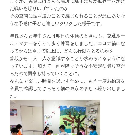
ますが、実際にはどんな場所で選手たちが世界一をかけ
た戦いを繰り広げていたのか
その空間に足を運ぶことで感じられることが沢山ありそ
うな予感に子ども達もワクワクした様子です。
年長さんと年中さんは昨日の体操のときにも、交通ルー
ル・マナーを守って歩く練習をしました。コロナ禍にな
ってからは今まで以上に、どんな行動をとるのかを
普段から一人一人が意識することが求められるようにな
っています。加えて、雨が降りそうな不安定な曇り空だ
ったので雨傘も持っていくことに。
みんなで楽しい時間を過ごすために、もう一度お約束を
全員で確認してさっそく朝の東京のまちへ繰り出しまし
た。