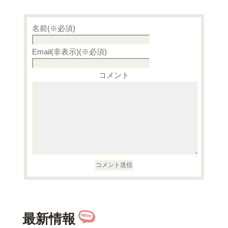
名前(※必須)
Email(非表示)(※必須)
コメント
最新情報