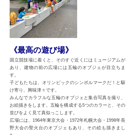
《最高の遊び場》
国立競技場に着くと、そのすぐ近くにはミュージアムが
あり、建物の前の広場には五輪のオブジェが目立ちま
す。
子どもたちは、オリンピックのシンボルマークだ！と駆
け寄り、興味津々です。
みんなでカラフルな五輪のオブジェと集合写真を撮り、
お絵描きをします。五輪を構成する5つのカラーと、その
並びをよく見て真似っこします。
広場には、1964年東京大会・1972年札幌大会・1998年長
野大会の聖火台のオブジェもあり、その絵も描きまし