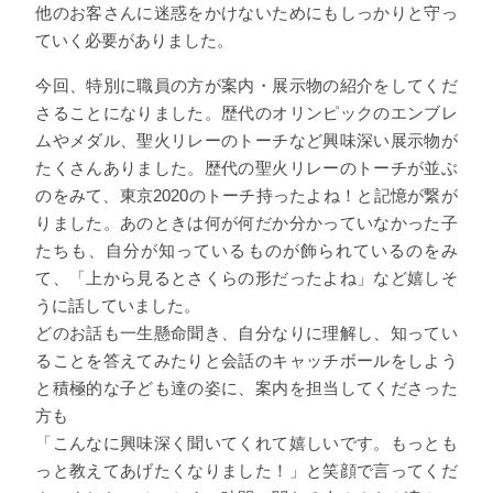
他のお客さんに迷惑をかけないためにもしっかりと守っ
ていく必要がありました。
今回、特別に職員の方が案内・展示物の紹介をしてくだ
さることになりました。歴代のオリンピックのエンブレ
ムやメダル、聖火リレーのトーチなど興味深い展示物が
たくさんありました。歴代の聖火リレーのトーチが並ぶ
のをみて、東京2020のトーチ持ったよね！と記憶が繋が
りました。あのときは何が何だか分かっていなかった子
たちも、自分が知っているものが飾られているのをみ
て、「上から見るとさくらの形だったよね」など嬉しそ
うに話していました。
どのお話も一生懸命聞き、自分なりに理解し、知ってい
ることを答えてみたりと会話のキャッチボールをしよう
と積極的な子ども達の姿に、案内を担当してくださった
方も
「こんなに興味深く聞いてくれて嬉しいです。もっとも
っと教えてあげたくなりました！」と笑顔で言ってくだ